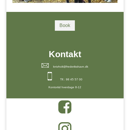
Book
Kontakt
knivholt@frederikshavn.dk
Tlf.: 98 45 57 00
Kontortid hverdage 8-12