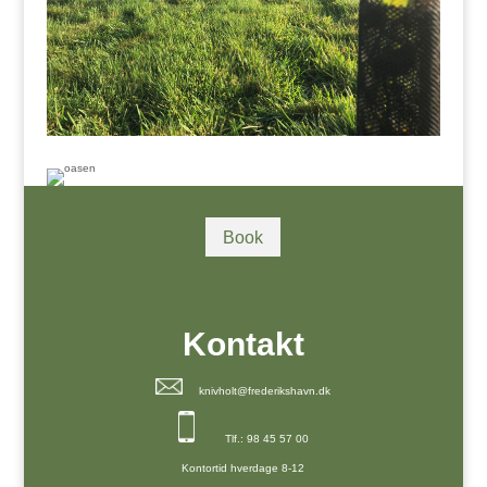
Book
Kontakt
knivholt@frederikshavn.dk
Tlf.: 98 45 57 00
Kontortid hverdage 8-12