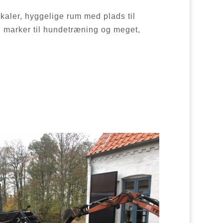
kaler, hyggelige rum med plads til
r, marker til hundetræning og meget,