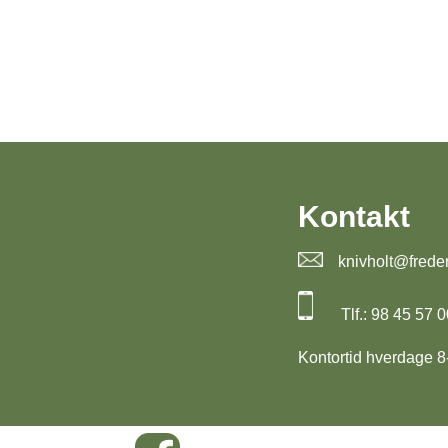
Kontakt
knivholt@frede
Tlf.: 98 45 57 0
Kontortid hverdage 8