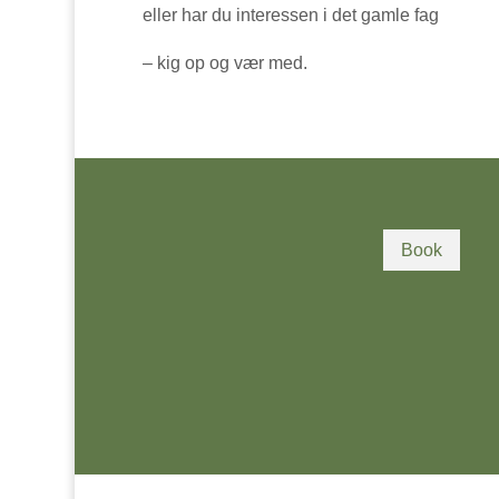
eller har du interessen i det gamle fag
– kig op og vær med.
Book