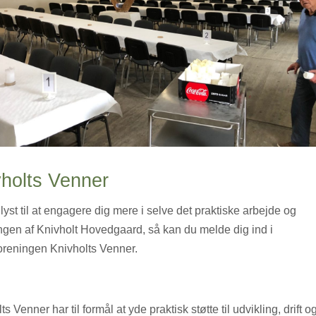
vholts Venner
lyst til at engagere dig mere i selve det praktiske arbejde og
ngen af Knivholt Hovedgaard, så kan du melde dig ind i
oreningen Knivholts Venner.
ts Venner har til formål at yde praktisk støtte til udvikling, drift o