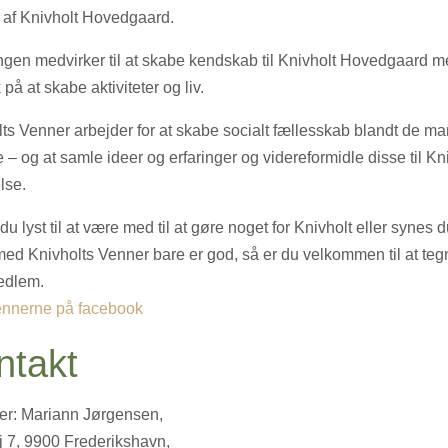
 af Knivholt Hovedgaard.
ngen medvirker til at skabe kendskab til Knivholt Hovedgaard 
 på at skabe aktiviteter og liv.
ts Venner arbejder for at skabe socialt fællesskab blandt de m
 – og at samle ideer og erfaringer og videreformidle disse til Kn
lse.
du lyst til at være med til at gøre noget for Knivholt eller synes d
ed Knivholts Venner bare er god, så er du velkommen til at teg
edlem.
ennerne på facebook
ntakt
er: Mariann Jørgensen,
j 7, 9900 Frederikshavn,