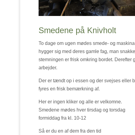
Smedene på Knivholt
To dage om ugen mødes smede- og maskinarb
hygger sig med deres gamle fag, man snakker
stemningen er frisk omkring bordet. Derefter
arbejder.
Der er tændt op i essen og der svejses eller b
fyres en frisk bemærkning af.
Her er ingen kliker og alle er velkomne.
Smedene mødes hver tirsdag og torsdag
formiddag fra kl. 10-12
Så er du en af dem fra den tid