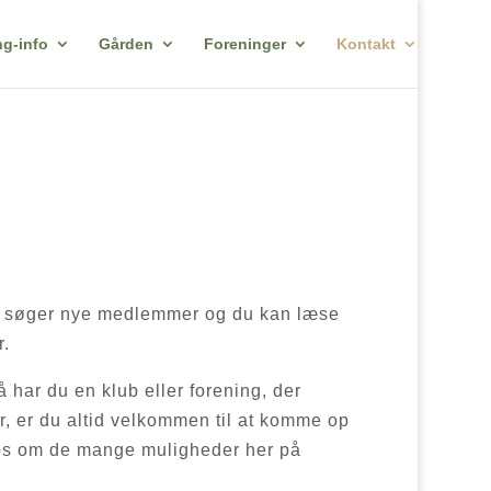
g-info
Gården
Foreninger
Kontakt
ne søger nye medlemmer og du kan læse
.
så har du en klub eller forening, der
, er du altid velkommen til at komme op
os om de mange muligheder her på