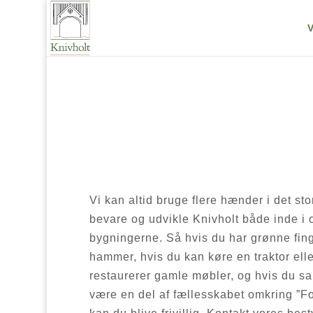
Vi kan altid bruge flere hænder i det st
bevare og udvikle Knivholt både inde i 
bygningerne. Så hvis du har grønne fing
hammer, hvis du kan køre en traktor ell
restaurerer gamle møbler, og hvis du samt
være en del af fællesskabet omkring ”Fo