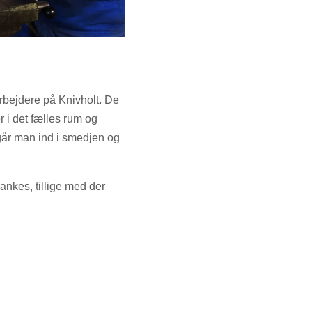
ejdere på Knivholt. De
 i det fælles rum og
 går man ind i smedjen og
ankes, tillige med der