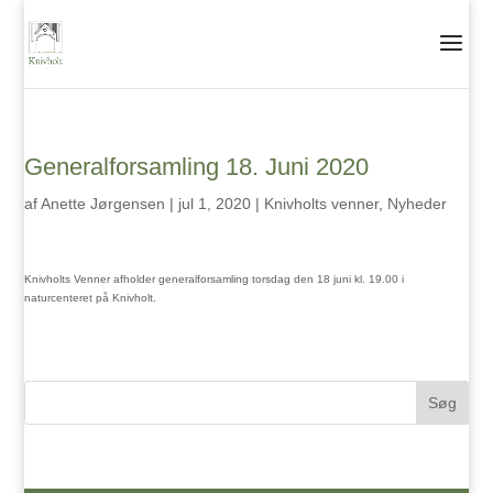
Generalforsamling 18. Juni 2020
af
Anette Jørgensen
|
jul 1, 2020
|
Knivholts venner
,
Nyheder
Knivholts Venner afholder generalforsamling torsdag den 18 juni kl. 19.00 i
naturcenteret på Knivholt.