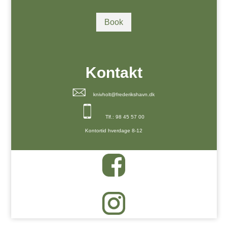
Book
Kontakt
knivholt@frederikshavn.dk
Tlf.: 98 45 57 00
Kontortid hverdage 8-12